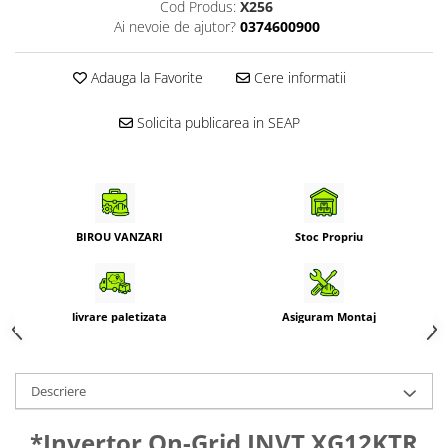
Cod Produs:
X256
Ai nevoie de ajutor?
0374600900
Adauga la Favorite
Cere informatii
Solicita publicarea in SEAP
BIROU VANZARI
Stoc Propriu
livrare paletizata
Asiguram Montaj
Descriere
*Invertor On-Grid INVT XG12KTR