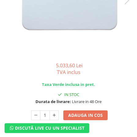
SISTEME DE MONITORIZARE
SISTEME DE MONTAJ
SIGURANTE SI PROTECTII
CABLURI SI CONECTORI
5.033,60 Lei
TVA inclus
Taxa Verde inclusa in pret.
IN STOC
Durata de livrare:
Livrare in 48 Ore
ADAUGA IN COS
DISCUTĂ LIVE CU UN SPECIALIST