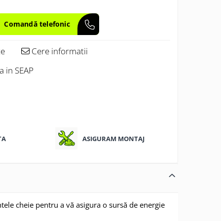
te
Cere informatii
ea in SEAP
TA
ASIGURAM MONTAJ
tele cheie pentru a vă asigura o sursă de energie