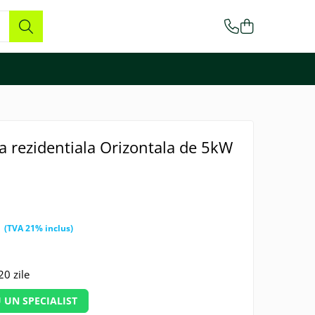
a rezidentiala Orizontala de 5kW
i
0 zile
 UN SPECIALIST