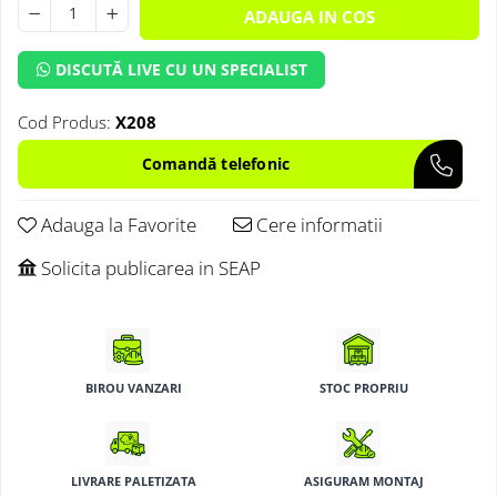
ADAUGA IN COS
DISCUTĂ LIVE CU UN SPECIALIST
Cod Produs:
X208
Adauga la Favorite
Cere informatii
Solicita publicarea in SEAP
BIROU VANZARI
STOC PROPRIU
LIVRARE PALETIZATA
ASIGURAM MONTAJ