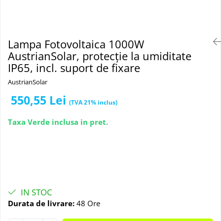
Lampa Fotovoltaica 1000W
AustrianSolar, protecție la umiditate
IP65, incl. suport de fixare
AustrianSolar
550,55 Lei
Taxa Verde inclusa in pret.
IN STOC
Durata de livrare:
48 Ore