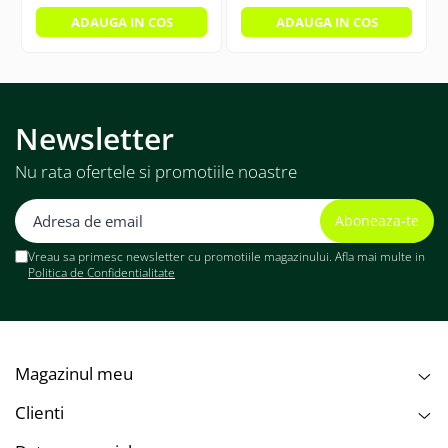
ADAUGA IN COS
ADAUGA IN COS
Newsletter
Sistemul de prindere si cablurile pentru instalarea
sistemului sunt incluse in pret !
Nu rata ofertele si promotiile noastre
Vreau sa primesc newsletter cu promotiile magazinului. Afla mai multe in
Politica de Confidentialitate
Magazinul meu
Clienti