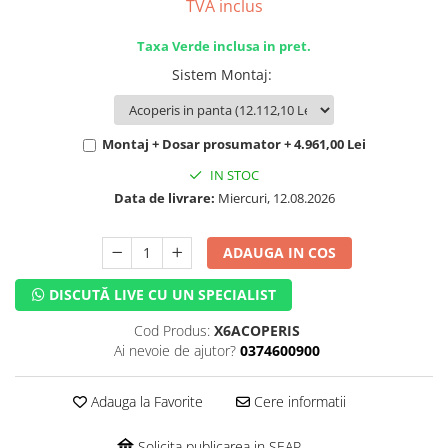
TVA inclus
Taxa Verde inclusa in pret.
Sistem Montaj
:
Montaj + Dosar prosumator + 4.961,00 Lei
IN STOC
Data de livrare:
Miercuri, 12.08.2026
ADAUGA IN COS
DISCUTĂ LIVE CU UN SPECIALIST
Cod Produs:
X6ACOPERIS
Ai nevoie de ajutor?
0374600900
Adauga la Favorite
Cere informatii
Solicita publicarea in SEAP