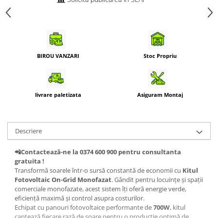
BIROU VANZARI
Stoc Propriu
livrare paletizata
Asiguram Montaj
Descriere
📲Contactează-ne la 0374 600 900 pentru consultanta
gratuita !
Transformă soarele într-o sursă constantă de economii cu
Kitul
Fotovoltaic On-Grid Monofazat
. Gândit pentru locuințe și spații
comerciale monofazate, acest sistem îți oferă energie verde,
eficiență maximă și control asupra costurilor.
Echipat cu panouri fotovoltaice performante de
700W
, kitul
captează fiecare rază de soare pentru o producție optimă de