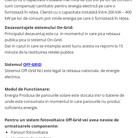
sunt compensați cantitativ pentru energia electrică pe care o
furnizează în rețea. Clienții cu o capacitate instalată între 200 kW – 400
kW pe loc de consum pot vinde energia pe care o furnizează în rețea.
Dezavantajele sistemului On-Grid:
Principalul dezavantaj este ca in momentul in care pica reteaua
publica pica si sistemul On-Grid.
Dar in cazul in care se intampla acest lucru acesta va reporni la 15
minute de la restituirea retelei publice
Sistemul
OFF-GRID
:
Sistemul Off-Grid NU este legat la reteaua nationala de energie
electrica.
Modul de Functionare:
Energia Produsa de panourile solare este stocata intr-o baterie de
unde este consumata in momentul in care panourile nu produc
suficienta energie.
Pentru un sistem fotovoltaice Off-Grid vei avea nevoie de
urmatoarele componente:
Panouri fotovoltaice