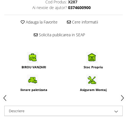
Cod Produs:
X287
Ai nevoie de ajutor?
0374600900
Adauga la Favorite
Cere informatii
Solicita publicarea in SEAP
BIROU VANZARI
Stoc Propriu
livrare paletizata
Asiguram Montaj
Descriere