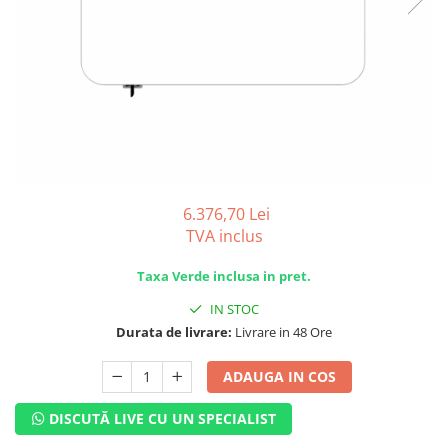
SISTEME DE MONITORIZARE
SISTEME DE MONTAJ
SIGURANTE SI PROTECTII
CABLURI SI CONECTORI
6.376,70 Lei
TVA inclus
Taxa Verde inclusa in pret.
IN STOC
Durata de livrare:
Livrare in 48 Ore
ADAUGA IN COS
DISCUTĂ LIVE CU UN SPECIALIST