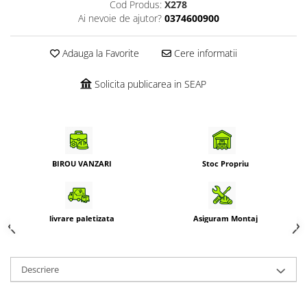
Cod Produs:
X278
Ai nevoie de ajutor?
0374600900
Adauga la Favorite
Cere informatii
Solicita publicarea in SEAP
BIROU VANZARI
Stoc Propriu
livrare paletizata
Asiguram Montaj
Descriere