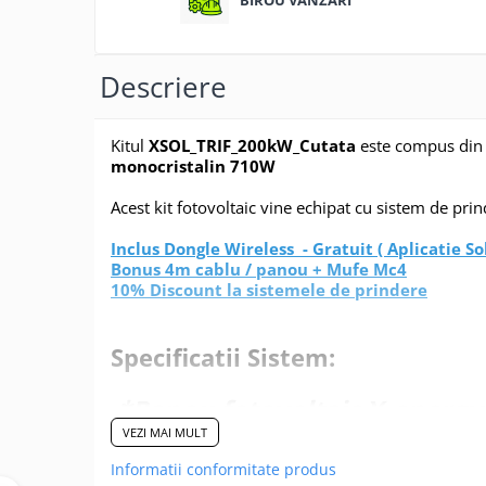
Descriere
Kitul
XSOL_TRIF_200kW_Cutata
este compus din 
monocristalin 710W
Acest kit fotovoltaic vine echipat cu sistem de pri
Inclus Dongle Wireless - Gratuit ( Aplicatie 
Bonus 4m cablu / panou + Mufe Mc4
10% Discount la sistemele de prindere
Specificatii Sistem:
*Panou fotovoltaic X-energy 
VEZI MAI MULT
Informatii conformitate produs