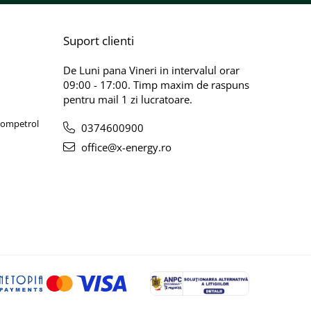
Suport clienti
De Luni pana Vineri in intervalul orar
09:00 - 17:00. Timp maxim de raspuns
pentru mail 1 zi lucratoare.
 Rompetrol
0374600900
office@x-energy.ro