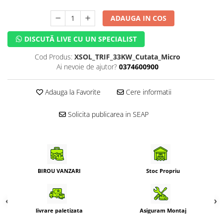
ADAUGA IN COS
DISCUTĂ LIVE CU UN SPECIALIST
Cod Produs:
XSOL_TRIF_33KW_Cutata_Micro
Ai nevoie de ajutor?
0374600900
Adauga la Favorite
Cere informatii
Solicita publicarea in SEAP
BIROU VANZARI
Stoc Propriu
livrare paletizata
Asiguram Montaj