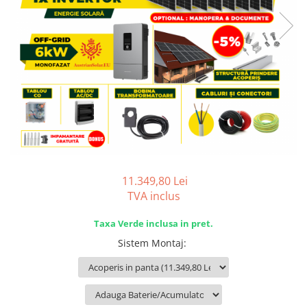
SISTEME DE MONITORIZARE
SISTEME DE MONTAJ
SIGURANTE SI PROTECTII
CABLURI SI CONECTORI
11.349,80 Lei
TVA inclus
Taxa Verde inclusa in pret.
Sistem Montaj
: