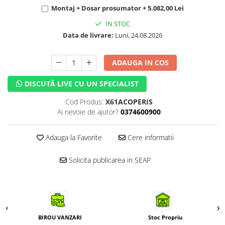
Montaj + Dosar prosumator + 5.082,00 Lei
IN STOC
Data de livrare:
Luni, 24.08.2026
ADAUGA IN COS
DISCUTĂ LIVE CU UN SPECIALIST
Cod Produs:
X61ACOPERIS
Ai nevoie de ajutor?
0374600900
Adauga la Favorite
Cere informatii
Solicita publicarea in SEAP
BIROU VANZARI
Stoc Propriu