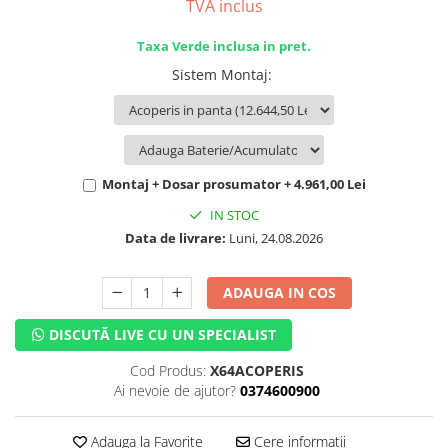
TVA inclus
Taxa Verde inclusa in pret.
Sistem Montaj
:
Montaj + Dosar prosumator + 4.961,00 Lei
IN STOC
Data de livrare:
Luni, 24.08.2026
ADAUGA IN COS
DISCUTĂ LIVE CU UN SPECIALIST
Cod Produs:
X64ACOPERIS
Ai nevoie de ajutor?
0374600900
Adauga la Favorite
Cere informatii