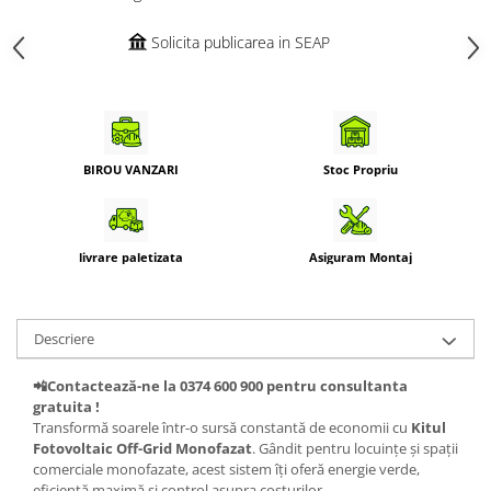
Solicita publicarea in SEAP
BIROU VANZARI
Stoc Propriu
livrare paletizata
Asiguram Montaj
Descriere
📲Contactează-ne la 0374 600 900 pentru consultanta
gratuita !
Transformă soarele într-o sursă constantă de economii cu
Kitul
Fotovoltaic Off-Grid Monofazat
. Gândit pentru locuințe și spații
comerciale monofazate, acest sistem îți oferă energie verde,
eficiență maximă și control asupra costurilor.