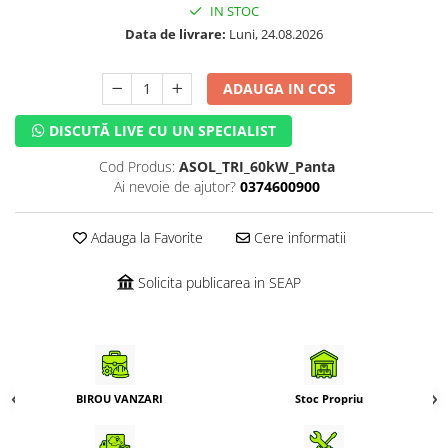
IN STOC
Data de livrare:
Luni, 24.08.2026
ADAUGA IN COS
DISCUTĂ LIVE CU UN SPECIALIST
Cod Produs:
ASOL_TRI_60kW_Panta
Ai nevoie de ajutor?
0374600900
Adauga la Favorite
Cere informatii
Solicita publicarea in SEAP
BIROU VANZARI
Stoc Propriu