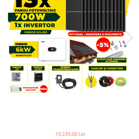
SISTEME DE MONITORIZARE
SISTEME DE MONTAJ
SIGURANTE SI PROTECTII
CABLURI SI CONECTORI
19.239,00 Lei