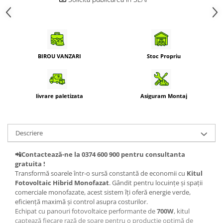
BIROU VANZARI
Stoc Propriu
livrare paletizata
Asiguram Montaj
Descriere
📲Contactează-ne la 0374 600 900 pentru consultanta
gratuita !
Transformă soarele într-o sursă constantă de economii cu
Kitul
Fotovoltaic Hibrid Monofazat
. Gândit pentru locuințe și spații
comerciale monofazate, acest sistem îți oferă energie verde,
eficiență maximă și control asupra costurilor.
Echipat cu panouri fotovoltaice performante de
700W
, kitul
captează fiecare rază de soare pentru o producție optimă de