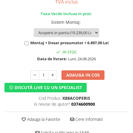
TVA inclus
Taxa Verde inclusa in pret.
Sistem Montaj
:
Montaj + Dosar prosumator + 6.897,00 Lei
IN STOC
Data de livrare:
Luni, 24.08.2026
ADAUGA IN COS
DISCUTĂ LIVE CU UN SPECIALIST
Cod Produs:
X88ACOPERIS
Ai nevoie de ajutor?
0374600900
Adauga la Favorite
Cere informatii
Solicita publicarea in SEAP