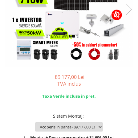
SISTEME DE MONITORIZARE
SISTEME DE MONTAJ
SIGURANTE SI PROTECTII
CABLURI SI CONECTORI
89.177,00 Lei
TVA inclus
Taxa Verde inclusa in pret.
Sistem Montaj
:
Montaj + Dosar prosumator + 34.606,00 Lei