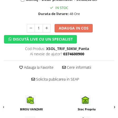
IN STOC
Durata de livrare:
48 Ore
ADAUGA IN COS
DISCUTĂ LIVE CU UN SPECIALIST
Cod Produs:
XSOL_TRIF_50KW_Panta
Ai nevoie de ajutor?
0374600900
Adauga la Favorite
Cere informatii
Solicita publicarea in SEAP
BIROU VANZARI
Stoc Propriu